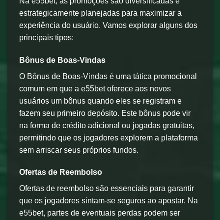
Na e55bet, as promoções são diversificadas e
estrategicamente planejadas para maximizar a
experiência do usuário. Vamos explorar alguns dos
principais tipos:
Bônus de Boas-Vindas
O Bônus de Boas-Vindas é uma tática promocional
comum em que a e55bet oferece aos novos
usuários um bônus quando eles se registram e
fazem seu primeiro depósito. Este bônus pode vir
na forma de crédito adicional ou jogadas gratuitas,
permitindo que os jogadores explorem a plataforma
sem arriscar seus próprios fundos.
Ofertas de Reembolso
Ofertas de reembolso são essenciais para garantir
que os jogadores sintam-se seguros ao apostar. Na
e55bet, partes de eventuais perdas podem ser