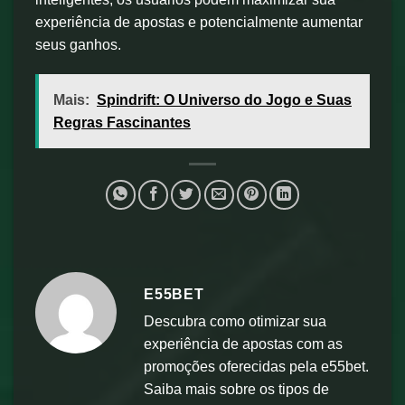
experiência de apostas e potencialmente aumentar
seus ganhos.
Mais:
Spindrift: O Universo do Jogo e Suas
Regras Fascinantes
E55BET
Descubra como otimizar sua
experiência de apostas com as
promoções oferecidas pela e55bet.
Saiba mais sobre os tipos de