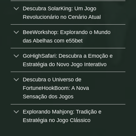
Descubra SolarKing: Um Jogo
Revolucionário no Cenário Atual
BeeWorkshop: Explorando o Mundo
das Abelhas com e55bet
GoHighSafari: Descubra a Emoção e
Estratégia do Novo Jogo Interativo
Descubra o Universo de
FortuneHookBoom: A Nova
Sensação dos Jogos
Explorando Mahjong: Tradição e
Estratégia no Jogo Clássico