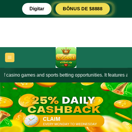
Ir
Digitar
BÔNUS DE $8888
para
o
conteúdo
 games and sports betting opportunities. It features an intuiti