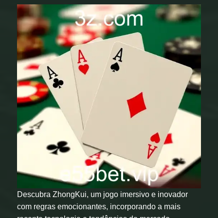
Descubra ZhongKui, um jogo imersivo e inovador
com regras emocionantes, incorporando a mais