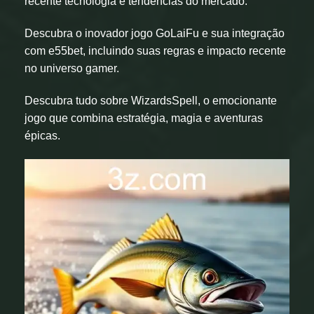
recente tecnologia e tendências do mercado.
Descubra o inovador jogo GoLaiFu e sua integração
com e55bet, incluindo suas regras e impacto recente
no universo gamer.
Descubra tudo sobre WizardsSpell, o emocionante
jogo que combina estratégia, magia e aventuras
épicas.