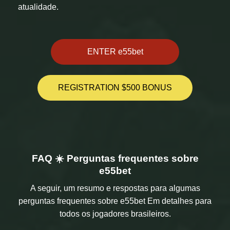
atualidade.
ENTER e55bet
REGISTRATION $500 BONUS
FAQ ☀️ Perguntas frequentes sobre
e55bet
A seguir, um resumo e respostas para algumas
perguntas frequentes sobre e55bet Em detalhes para
todos os jogadores brasileiros.