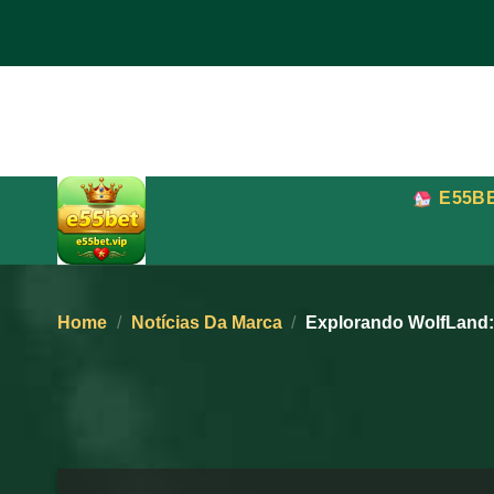
Ir
para
o
conteúdo
E55B
Home
/
Notícias Da Marca
/
Explorando WolfLand: