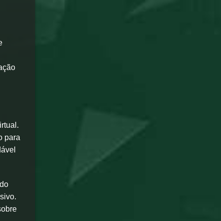
e
ração
rtual.
o para
dável
ndo
sivo.
sobre