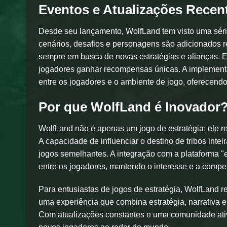
Eventos e Atualizações Recen
Desde seu lançamento, WolfLand tem visto uma séri
cenários, desafios e personagens são adicionados 
sempre em busca de novas estratégias e alianças.
jogadores ganhar recompensas únicas. A implementa
entre os jogadores e o ambiente de jogo, oferecendo
Por que WolfLand é Inovador
WolfLand não é apenas um jogo de estratégia; ele r
A capacidade de influenciar o destino de tribos inte
jogos semelhantes. A integração com a plataforma "
entre os jogadores, mantendo o interesse e a compet
Para entusiastas de jogos de estratégia, WolfLand 
uma experiência que combina estratégia, narrativa 
Com atualizações constantes e uma comunidade ativa