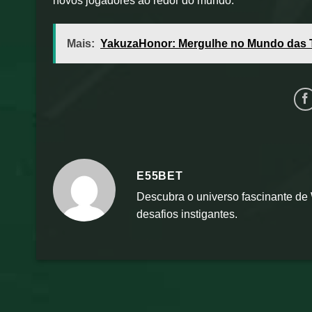
novos jogadores ao redor do mundo.
Mais:
YakuzaHonor: Mergulhe no Mundo das T
E55BET
Descubra o universo fascinante de 
desafios instigantes.