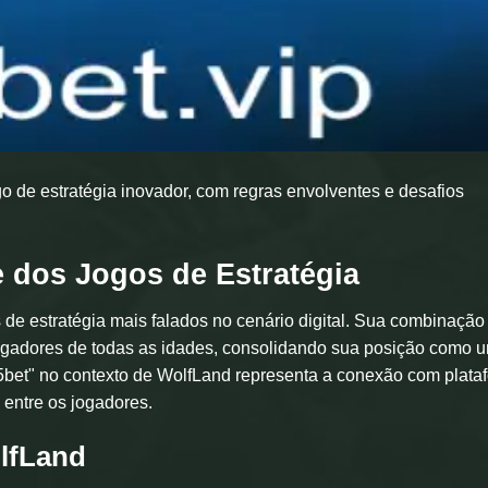
o de estratégia inovador, com regras envolventes e desafios
 dos Jogos de Estratégia
e estratégia mais falados no cenário digital. Sua combinação
 jogadores de todas as idades, consolidando sua posição como 
5bet" no contexto de WolfLand representa a conexão com plata
 entre os jogadores.
lfLand