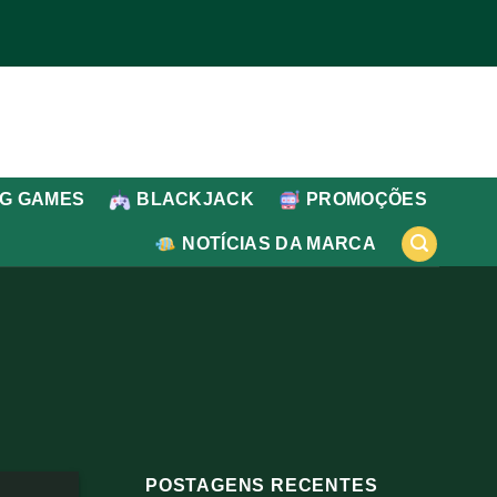
NG GAMES
BLACKJACK
PROMOÇÕES
NOTÍCIAS DA MARCA
POSTAGENS RECENTES