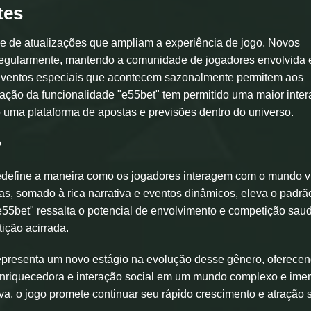
tes
e de atualizações que ampliam a experiência de jogo. Novos
regularmente, mantendo a comunidade de jogadores envolvida 
 Eventos especiais que acontecem sazonalmente permitem aos
ção da funcionalidade "e55bet" tem permitido uma maior inte
 uma plataforma de apostas e previsões dentro do universo.
?
edefine a maneira como os jogadores interagem com o mundo vi
iras, somado à rica narrativa e eventos dinâmicos, eleva o padrã
e55bet" ressalta o potencial de envolvimento e competição sau
ição acirrada.
representa um novo estágio na evolução desse gênero, oferece
enriquecedora e interação social em um mundo complexo e imer
, o jogo promete continuar seu rápido crescimento e atração 