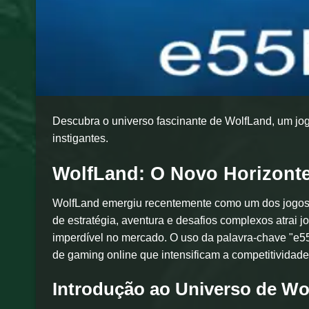
Descubra o universo fascinante de WolfLand, um jog
instigantes.
WolfLand: O Novo Horizonte
WolfLand emergiu recentemente como um dos jogos d
de estratégia, aventura e desafios complexos atrai
imperdível no mercado. O uso da palavra-chave "e5
de gaming online que intensificam a competitividade
Introdução ao Universo de Wo