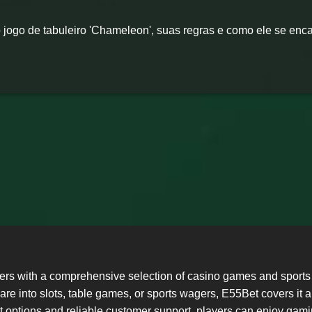
ogo de tabuleiro 'Chameleon', suas regras e como ele se enca
s with a comprehensive selection of casino games and sports bett
e into slots, table games, or sports wagers, E55Bet covers it a
 options and reliable customer support, players can enjoy gam