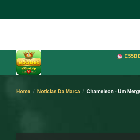
Ir
para
o
conteúdo
E55B
Home
/
Notícias Da Marca
/
Chameleon - Um Mergu