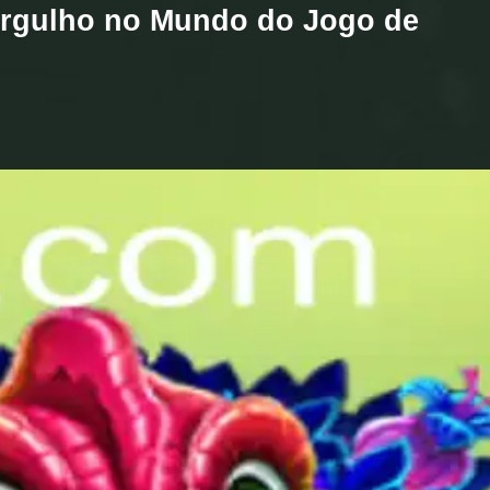
ergulho no Mundo do Jogo de