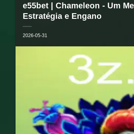
e55bet | Chameleon - Um M
Estratégia e Engano
2026-05-31