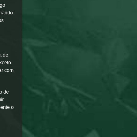
ogo
fiando
os
a de
xceto
rar com
o de
ir
mente o