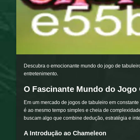
Descubra o emocionante mundo do jogo de tabuleiro 
entretenimento.
O Fascinante Mundo do Jogo
Em um mercado de jogos de tabuleiro em constante
é ao mesmo tempo simples e cheia de complexidade 
buscam algo que combine dedução, estratégia e inte
A Introdução ao Chameleon