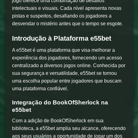
jogo oferece uma combinação de desafios
intelectuais e visuais. Cada nível apresenta novas
pistas e suspeitos, desafiando os jogadores a
desvendar o mistério antes que o tempo se esgote.
Introdução à Plataforma e55bet
A e55bet é uma plataforma que visa melhorar a
experiência dos jogadores, fornecendo um acesso
centralizado a diversos jogos online. Conhecida por
sua segurança e versatilidade, e55bet se tornou
uma escolha popular entre jogadores que buscam
uma plataforma confiável.
Integração do BookOfSherlock na
e55bet
Com a adição de BookOfSherlock em sua
biblioteca, a e55bet amplia seu alcance, oferecendo
aos seus usuários a oportunidade de jogar um dos