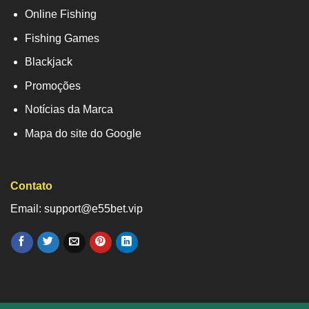
Online Fishing
Fishing Games
Blackjack
Promoções
Notícias da Marca
Mapa do site do Google
Contato
Email: support@e55bet.vip