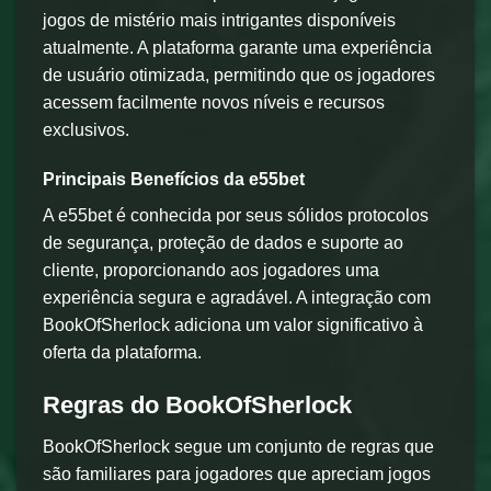
jogos de mistério mais intrigantes disponíveis
atualmente. A plataforma garante uma experiência
de usuário otimizada, permitindo que os jogadores
acessem facilmente novos níveis e recursos
exclusivos.
Principais Benefícios da e55bet
A e55bet é conhecida por seus sólidos protocolos
de segurança, proteção de dados e suporte ao
cliente, proporcionando aos jogadores uma
experiência segura e agradável. A integração com
BookOfSherlock adiciona um valor significativo à
oferta da plataforma.
Regras do BookOfSherlock
BookOfSherlock segue um conjunto de regras que
são familiares para jogadores que apreciam jogos