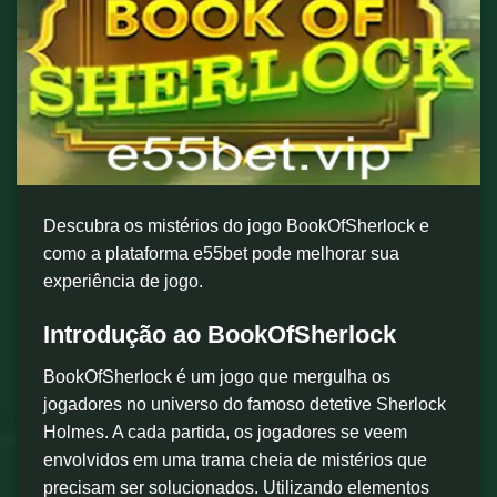
Descubra os mistérios do jogo BookOfSherlock e
como a plataforma e55bet pode melhorar sua
experiência de jogo.
Introdução ao BookOfSherlock
BookOfSherlock é um jogo que mergulha os
jogadores no universo do famoso detetive Sherlock
Holmes. A cada partida, os jogadores se veem
envolvidos em uma trama cheia de mistérios que
precisam ser solucionados. Utilizando elementos