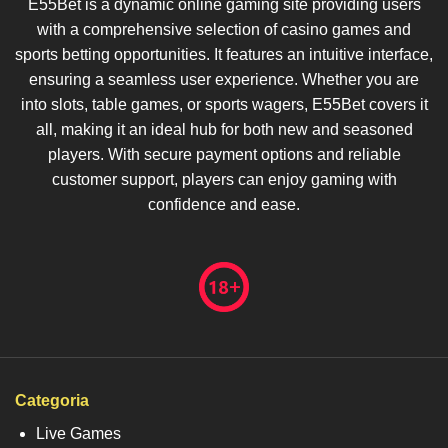
E55Bet is a dynamic online gaming site providing users
with a comprehensive selection of casino games and
sports betting opportunities. It features an intuitive interface,
ensuring a seamless user experience. Whether you are
into slots, table games, or sports wagers, E55Bet covers it
all, making it an ideal hub for both new and seasoned
players. With secure payment options and reliable
customer support, players can enjoy gaming with
confidence and ease.
Categoria
Live Games