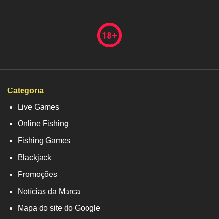
Categoria
Live Games
Online Fishing
Fishing Games
Blackjack
Promoções
Notícias da Marca
Mapa do site do Google