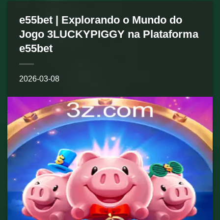
e55bet | Explorando o Mundo do
Jogo 3LUCKYPIGGY na Plataforma
e55bet
2026-03-08