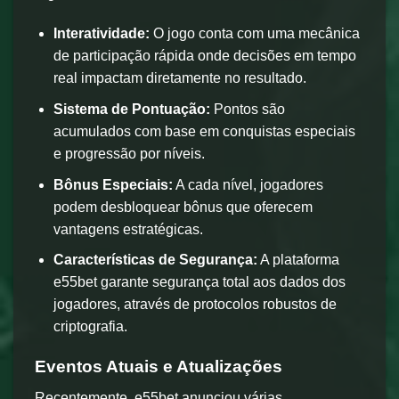
Interatividade:
O jogo conta com uma mecânica
de participação rápida onde decisões em tempo
real impactam diretamente no resultado.
Sistema de Pontuação:
Pontos são
acumulados com base em conquistas especiais
e progressão por níveis.
Bônus Especiais:
A cada nível, jogadores
podem desbloquear bônus que oferecem
vantagens estratégicas.
Características de Segurança:
A plataforma
e55bet garante segurança total aos dados dos
jogadores, através de protocolos robustos de
criptografia.
Eventos Atuais e Atualizações
Recentemente, e55bet anunciou várias