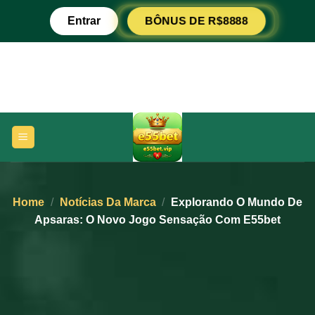
Ir
Entrar
BÔNUS DE R$8888
para
o
conteúdo
Home
/
Notícias Da Marca
/
Explorando O Mundo De
Apsaras: O Novo Jogo Sensação Com E55bet