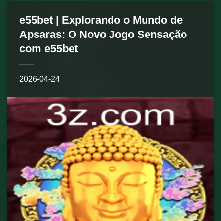
e55bet | Explorando o Mundo de
Apsaras: O Novo Jogo Sensação
com e55bet
2026-04-24