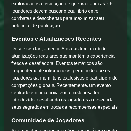
exploração e a resolução de quebra-cabeças. Os
jogadores devem buscar o equilíbrio entre
combates e descobertas para maximizar seu
potencial de pontuação.
Eventos e Atualizações Recentes
Desde seu lançamento, Apsaras tem recebido
atualizações regulares que mantêm a experiência
fresca e desafiadora. Eventos temáticos são
frequentemente introduzidos, permitindo que os
jogadores ganhem itens exclusivos e participem de
competições globais. Recentemente, um evento
centrado em uma nova zona misteriosa foi
introduzido, desafiando os jogadores a desvendar
seus segredos em troca de recompensas especiais.
Comunidade de Jogadores
A comunidade ao redor de Apsaras está crescendo