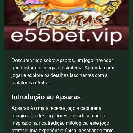
Descubra tudo sobre Apsaras, um jogo inovador
que mistura mitologia e estratégia. Aprenda como
jogar e explore os detalhes fascinantes com a
plataforma e55bet.
Introdução ao Apsaras
Apsaras é o mais recente jogo a capturar a
imaginação dos jogadores em todo o mundo.
Inspirado na rica tradição mitológica, este jogo
oferece uma experiência única, desafiando tanto