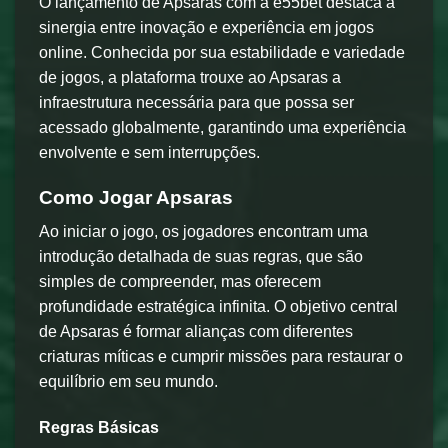
O lançamento de Apsaras com a e55bet destaca a
sinergia entre inovação e experiência em jogos
online. Conhecida por sua estabilidade e variedade
de jogos, a plataforma trouxe ao Apsaras a
infraestrutura necessária para que possa ser
acessado globalmente, garantindo uma experiência
envolvente e sem interrupções.
Como Jogar Apsaras
Ao iniciar o jogo, os jogadores encontram uma
introdução detalhada de suas regras, que são
simples de compreender, mas oferecem
profundidade estratégica infinita. O objetivo central
de Apsaras é formar alianças com diferentes
criaturas míticas e cumprir missões para restaurar o
equilíbrio em seu mundo.
Regras Básicas