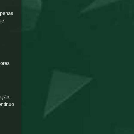
apenas
de
dores
ação,
ontínuo