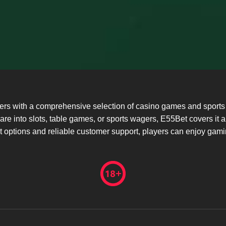
s with a comprehensive selection of casino games and sports bett
e into slots, table games, or sports wagers, E55Bet covers it a
 options and reliable customer support, players can enjoy gam