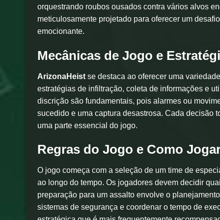
orquestrando roubos ousados contra vários alvos enq
meticulosamente projetado para oferecer um desafio 
emocionante.
Mecânicas de Jogo e Estratég
ArizonaHeist
se destaca ao oferecer uma variedade
estratégias de infiltração, coleta de informações e ut
discrição são fundamentais, pois alarmes ou movime
sucedido e uma captura desastrosa. Cada decisão to
uma parte essencial do jogo.
Regras do Jogo e Como Joga
O jogo começa com a seleção de um time de especi
ao longo do tempo. Os jogadores devem decidir quai
preparação para um assalto envolve o planejamento
sistemas de segurança e coordenar o tempo de exec
estratégica que é mais frequentemente recompensa