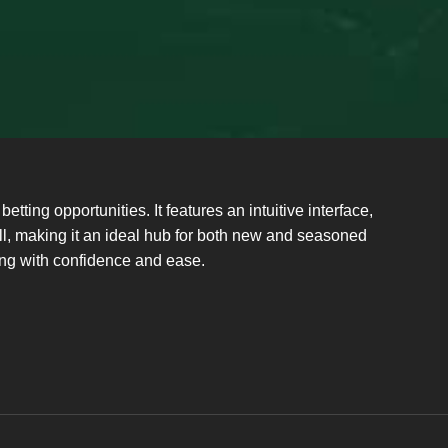
ing opportunities. It features an intuitive interface,
ll, making it an ideal hub for both new and seasoned
ing with confidence and ease.