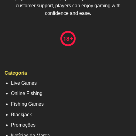
customer support, players can enjoy gaming with
confidence and ease.
Categoria
Live Games
Online Fishing
Fishing Games
Blackjack
Promoções
Notícias da Marca