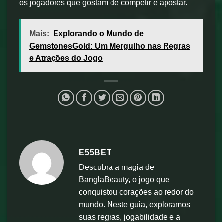
os jogadores que gostam de competir e apostar.
Mais:
Explorando o Mundo de
GemstonesGold: Um Mergulho nas Regras
e Atrações do Jogo
E55BET
Descubra a magia de
BanglaBeauty, o jogo que
conquistou corações ao redor do
mundo. Neste guia, exploramos
suas regras, jogabilidade e a