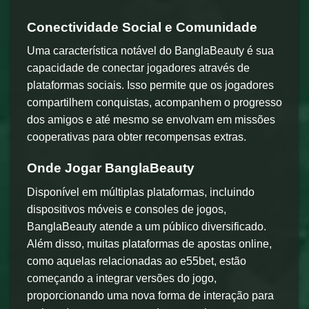
Conectividade Social e Comunidade
Uma característica notável do BanglaBeauty é sua
capacidade de conectar jogadores através de
plataformas sociais. Isso permite que os jogadores
compartilhem conquistas, acompanhem o progresso
dos amigos e até mesmo se envolvam em missões
cooperativas para obter recompensas extras.
Onde Jogar BanglaBeauty
Disponível em múltiplas plataformas, incluindo
dispositivos móveis e consoles de jogos,
BanglaBeauty atende a um público diversificado.
Além disso, muitas plataformas de apostas online,
como aquelas relacionadas ao e55bet, estão
começando a integrar versões do jogo,
proporcionando uma nova forma de interação para