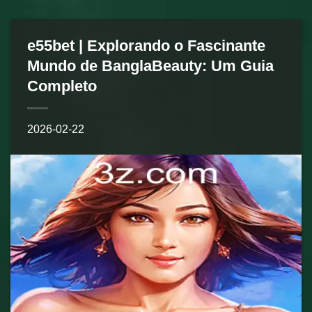
e55bet | Explorando o Fascinante
Mundo de BanglaBeauty: Um Guia
Completo
2026-02-22