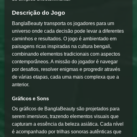
Descrição do Jogo
BanglaBeauty transporta os jogadores para um
universo onde cada decisão pode levar a diferentes
caminhos e resultados. O jogo é ambientado em
paisagens ricas inspiradas na cultura bengali,
combinando elementos tradicionais com aspectos
contemporâneos. A missão do jogador é navegar
por desafios, resolver enigmas e progredir através
de várias etapas, cada uma mais complexa que a
anterior.
Gráficos e Sons
Os gráficos de BanglaBeauty são projetados para
serem imersivos, trazendo elementos visuais que
capturam a essência da beleza asiática. Cada nível
é acompanhado por trilhas sonoras autênticas que