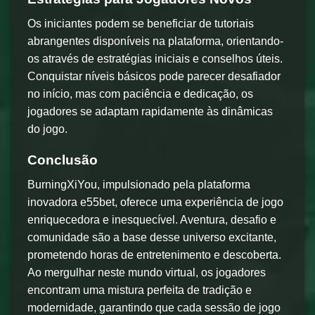
Os iniciantes podem se beneficiar de tutoriais
abrangentes disponíveis na plataforma, orientando-
os através de estratégias iniciais e conselhos úteis.
Conquistar níveis básicos pode parecer desafiador
no início, mas com paciência e dedicação, os
jogadores se adaptam rapidamente às dinâmicas
do jogo.
Conclusão
BurningXiYou, impulsionado pela plataforma
inovadora e55bet, oferece uma experiência de jogo
enriquecedora e inesquecível. Aventura, desafio e
comunidade são a base desse universo excitante,
prometendo horas de entretenimento e descoberta.
Ao mergulhar neste mundo virtual, os jogadores
encontram uma mistura perfeita de tradição e
modernidade, garantindo que cada sessão de jogo