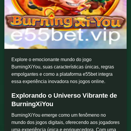
Explore o emocionante mundo do jogo
BurningXiYou, suas características únicas, regras
empolgantes e como a plataforma e55bet integra
essa experiência inovadora nos jogos online.
Explorando o Universo Vibrante de
BurningXiYou
BurningXiYou emerge como um fenômeno no
mundo dos jogos digitais, oferecendo aos jogadores
uma experiência única e enriquecedora. Com uma