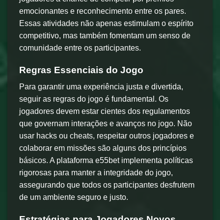
emocionantes e reconhecimento entre os pares.
Essas atividades não apenas estimulam o espírito
competitivo, mas também fomentam um senso de
comunidade entre os participantes.
Regras Essenciais do Jogo
Para garantir uma experiência justa e divertida,
seguir as regras do jogo é fundamental. Os
jogadores devem estar cientes dos regulamentos
que governam interações e avanços no jogo. Não
usar hacks ou cheats, respeitar outros jogadores e
colaborar em missões são alguns dos princípios
básicos. A plataforma e55bet implementa políticas
rigorosas para manter a integridade do jogo,
assegurando que todos os participantes desfrutem
de um ambiente seguro e justo.
Estratégias para Jogadores Novos