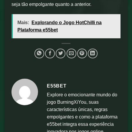
seja tão empolgante quanto a anterior.
Mais:
Explorando o Jogo HotChilli na
Plataforma e55bet
E55BET
Explore o emocionante mundo do
jogo BurningXiYou, suas
características únicas, regras
empolgantes e como a plataforma
e55bet integra essa experiência
inovadora nos jogos online.