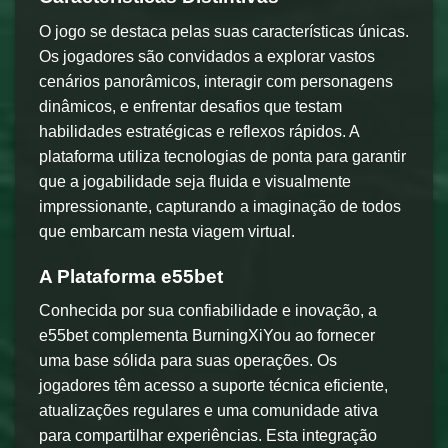
O jogo se destaca pelas suas características únicas.
Os jogadores são convidados a explorar vastos
cenários panorâmicos, interagir com personagens
dinâmicos, e enfrentar desafios que testam
habilidades estratégicas e reflexos rápidos. A
plataforma utiliza tecnologias de ponta para garantir
que a jogabilidade seja fluida e visualmente
impressionante, capturando a imaginação de todos
que embarcam nesta viagem virtual.
A Plataforma e55bet
Conhecida por sua confiabilidade e inovação, a
e55bet complementa BurningXiYou ao fornecer
uma base sólida para suas operações. Os
jogadores têm acesso a suporte técnica eficiente,
atualizações regulares e uma comunidade ativa
para compartilhar experiências. Esta integração