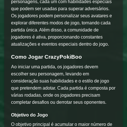
personagens, cada um com habilidades especiais
que podem ser usadas para superar adversários.
Os jogadores podem personalizar seus avatares e
explorar diferentes modos de jogo, tornando cada
partida única. Além disso, a comunidade de
jogadores é ativa, proporcionando constantes
atualizações e eventos especiais dentro do jogo.
Como Jogar CrazyPokiBoo
Ao iniciar uma partida, os jogadores devem
escolher seu personagem, levando em
consideração suas habilidades e o estilo de jogo
que pretendem adotar. Cada partida é composta por
várias rodadas, onde os jogadores precisam
completar desafios ou derrotar seus oponentes.
Objetivo do Jogo
O objetivo principal é acumular o maior número de