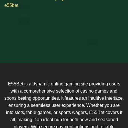
e55bet
E55Bet is a dynamic online gaming site providing users
with a comprehensive selection of casino games and
sports betting opportunities. It features an intuitive interface,
ensuring a seamless user experience. Whether you are
into slots, table games, or sports wagers, E55Bet covers it
all, making it an ideal hub for both new and seasoned
players. With secure payment options and reliable