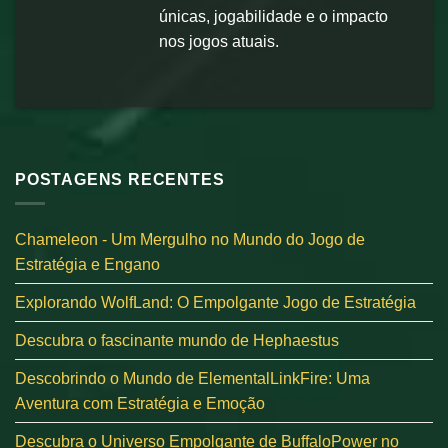
únicas, jogabilidade e o impacto
nos jogos atuais.
POSTAGENS RECENTES
Chameleon - Um Mergulho no Mundo do Jogo de
Estratégia e Engano
Explorando WolfLand: O Empolgante Jogo de Estratégia
Descubra o fascinante mundo de Hephaestus
Descobrindo o Mundo de ElementalLinkFire: Uma
Aventura com Estratégia e Emoção
Descubra o Universo Empolgante de BuffaloPower no