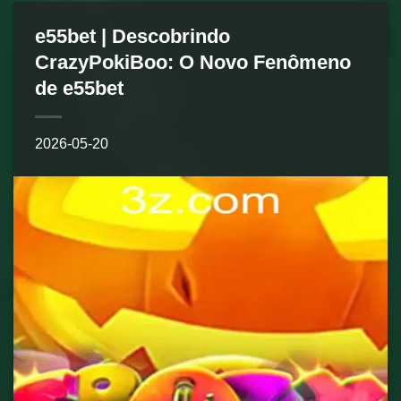
e55bet | Descobrindo
CrazyPokiBoo: O Novo Fenômeno
de e55bet
2026-05-20