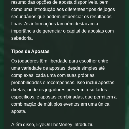
resumo das opções de aposta disponíveis, bem
como uma introdução aos diferentes tipos de jogos
secundários que podem influenciar os resultados
finais. As informações também destacam a
importância de gerenciar o capital de apostas com
sabedoria.
Tipos de Apostas
Os jogadores têm liberdade para escolher entre
uma variedade de apostas, desde simples até
complexas, cada uma com suas próprias
probabilidades e recompensas. Isso inclui apostas
diretas, onde os jogadores preveem resultados
específicos, e apostas combinadas, que permitem a
combinação de múltiplos eventos em uma única
aposta.
Além disso, EyeOnTheMoney introduziu