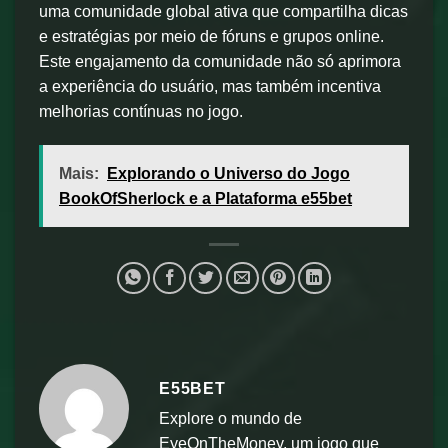
uma comunidade global ativa que compartilha dicas
e estratégias por meio de fóruns e grupos online.
Este engajamento da comunidade não só aprimora
a experiência do usuário, mas também incentiva
melhorias contínuas no jogo.
Mais:
Explorando o Universo do Jogo
BookOfSherlock e a Plataforma e55bet
E55BET
Explore o mundo de
EyeOnTheMoney, um jogo que