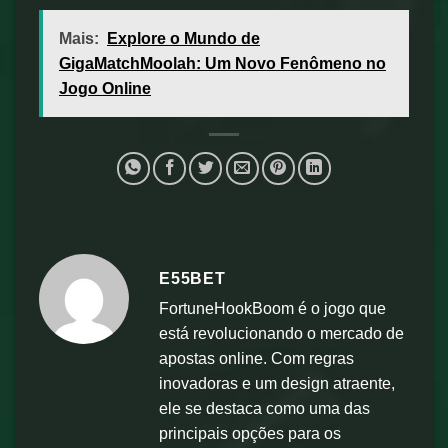
Mais:
Explore o Mundo de
GigaMatchMoolah: Um Novo Fenômeno no
Jogo Online
E55BET
FortuneHookBoom é o jogo que
está revolucionando o mercado de
apostas online. Com regras
inovadoras e um design atraente,
ele se destaca como uma das
principais opções para os