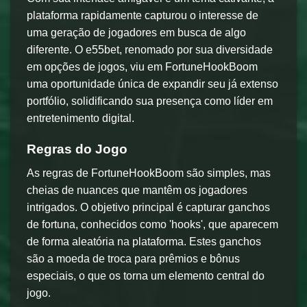
plataforma rapidamente capturou o interesse de
uma geração de jogadores em busca de algo
diferente. O e55bet, renomado por sua diversidade
em opções de jogos, viu em FortuneHookBoom
uma oportunidade única de expandir seu já extenso
portfólio, solidificando sua presença como líder em
entretenimento digital.
Regras do Jogo
As regras de FortuneHookBoom são simples, mas
cheias de nuances que mantêm os jogadores
intrigados. O objetivo principal é capturar ganchos
de fortuna, conhecidos como 'hooks', que aparecem
de forma aleatória na plataforma. Estes ganchos
são a moeda de troca para prêmios e bônus
especiais, o que os torna um elemento central do
jogo.