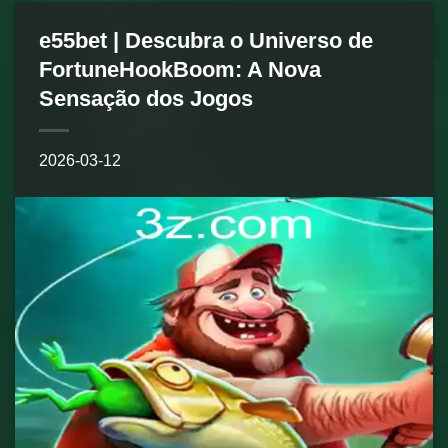
e55bet | Descubra o Universo de
FortuneHookBoom: A Nova
Sensação dos Jogos
2026-03-12