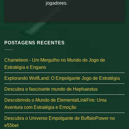
jogadores.
POSTAGENS RECENTES
Chameleon - Um Mergulho no Mundo do Jogo de
Estratégia e Engano
Explorando WolfLand: O Empolgante Jogo de Estratégia
Descubra o fascinante mundo de Hephaestus
Descobrindo o Mundo de ElementalLinkFire: Uma
Aventura com Estratégia e Emoção
Descubra o Universo Empolgante de BuffaloPower no
e55bet