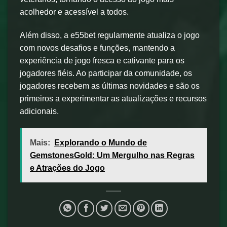
acolhedor e acessível a todos.
Além disso, a e55bet regularmente atualiza o jogo
com novos desafios e funções, mantendo a
experiência de jogo fresca e cativante para os
jogadores fiéis. Ao participar da comunidade, os
jogadores recebem as últimas novidades e são os
primeiros a experimentar as atualizações e recursos
adicionais.
Mais:
Explorando o Mundo de
GemstonesGold: Um Mergulho nas Regras
e Atrações do Jogo