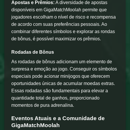
Apostas e Prêmios:
A diversidade de apostas
disponíveis em GigaMatchMoolah permite que
jogadores escolham o nível de risco e recompensa
de acordo com suas preferências pessoais. Ao
combinar diferentes símbolos e explorar as rondas
de bônus, é possível maximizar os prêmios.
Rodadas de Bônus
As rodadas de bônus adicionam um elemento de
surpresa e emoção ao jogo. Conseguir os símbolos
especiais pode acionar minijogos que oferecem
oportunidades únicas de acumular moedas extras.
Essas rodadas são fundamentais para elevar a
quantidade total de ganhos, proporcionado
momentos de pura adrenalina.
Eventos Atuais e a Comunidade de
GigaMatchMoolah