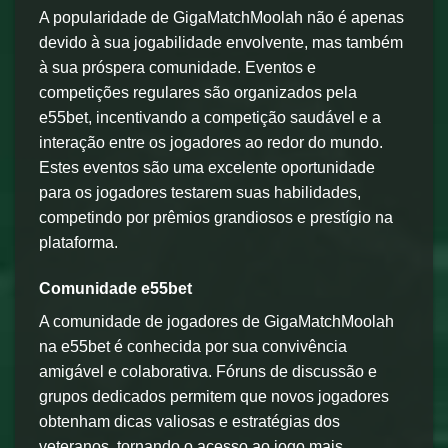
A popularidade de GigaMatchMoolah não é apenas
devido à sua jogabilidade envolvente, mas também
à sua próspera comunidade. Eventos e
competições regulares são organizados pela
e55bet, incentivando a competição saudável e a
interação entre os jogadores ao redor do mundo.
Estes eventos são uma excelente oportunidade
para os jogadores testarem suas habilidades,
competindo por prêmios grandiosos e prestígio na
plataforma.
Comunidade e55bet
A comunidade de jogadores de GigaMatchMoolah
na e55bet é conhecida por sua convivência
amigável e colaborativa. Fóruns de discussão e
grupos dedicados permitem que novos jogadores
obtenham dicas valiosas e estratégias dos
veteranos, tornando o acesso ao jogo mais