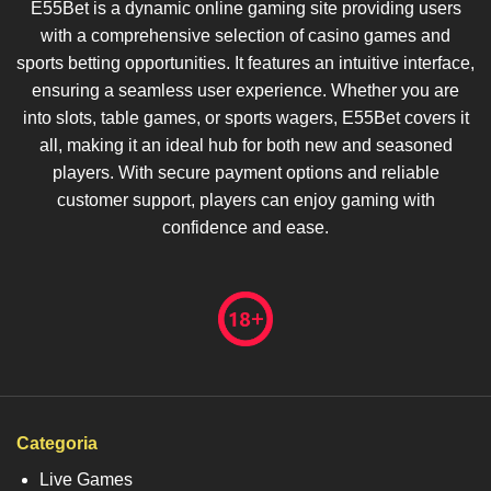
E55Bet is a dynamic online gaming site providing users
with a comprehensive selection of casino games and
sports betting opportunities. It features an intuitive interface,
ensuring a seamless user experience. Whether you are
into slots, table games, or sports wagers, E55Bet covers it
all, making it an ideal hub for both new and seasoned
players. With secure payment options and reliable
customer support, players can enjoy gaming with
confidence and ease.
Categoria
Live Games