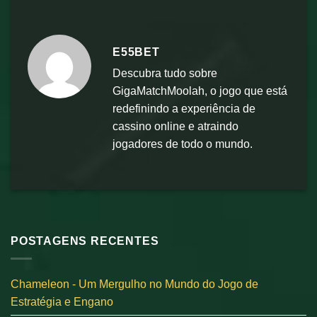
E55BET
Descubra tudo sobre
GigaMatchMoolah, o jogo que está
redefinindo a experiência de
cassino online e atraindo
jogadores de todo o mundo.
POSTAGENS RECENTES
Chameleon - Um Mergulho no Mundo do Jogo de
Estratégia e Engano