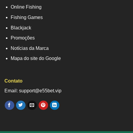
Online Fishing
Fishing Games
Blackjack
Promoções
Notícias da Marca
Mapa do site do Google
Contato
Email: support@e55bet.vip