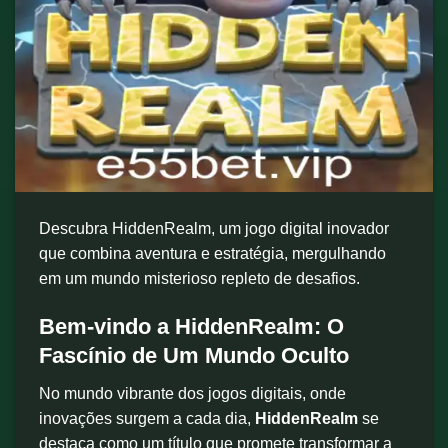
Descubra HiddenRealm, um jogo digital inovador
que combina aventura e estratégia, mergulhando
em um mundo misterioso repleto de desafios.
Bem-vindo a HiddenRealm: O
Fascínio de Um Mundo Oculto
No mundo vibrante dos jogos digitais, onde
inovações surgem a cada dia,
HiddenRealm
se
destaca como um título que promete transformar a