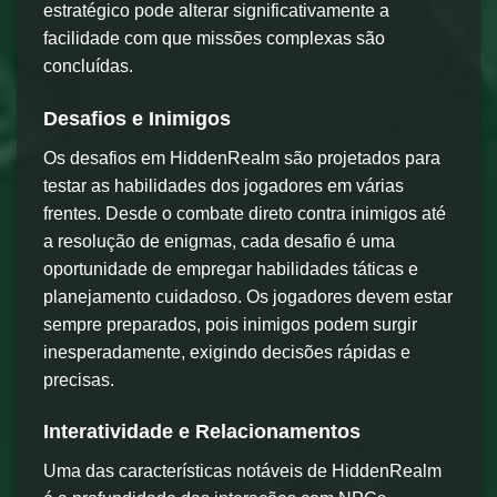
estratégico pode alterar significativamente a
facilidade com que missões complexas são
concluídas.
Desafios e Inimigos
Os desafios em HiddenRealm são projetados para
testar as habilidades dos jogadores em várias
frentes. Desde o combate direto contra inimigos até
a resolução de enigmas, cada desafio é uma
oportunidade de empregar habilidades táticas e
planejamento cuidadoso. Os jogadores devem estar
sempre preparados, pois inimigos podem surgir
inesperadamente, exigindo decisões rápidas e
precisas.
Interatividade e Relacionamentos
Uma das características notáveis de HiddenRealm