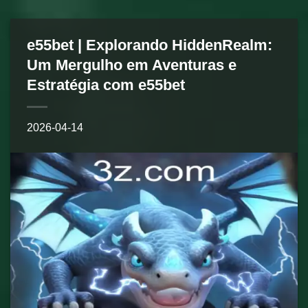
e55bet | Explorando HiddenRealm:
Um Mergulho em Aventuras e
Estratégia com e55bet
2026-04-14