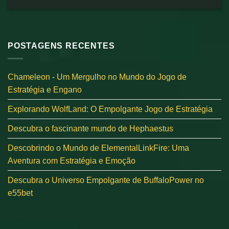
POSTAGENS RECENTES
Chameleon - Um Mergulho no Mundo do Jogo de
Estratégia e Engano
Explorando WolfLand: O Empolgante Jogo de Estratégia
Descubra o fascinante mundo de Hephaestus
Descobrindo o Mundo de ElementalLinkFire: Uma
Aventura com Estratégia e Emoção
Descubra o Universo Empolgante de BuffaloPower no
e55bet