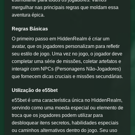
mergulhar nas principais regras que moldam essa
aventura épica.
Regras Básicas
O primeiro passo em HiddenRealm é criar um
avatar, que os jogadores personalizam para refletir
seu estilo de jogo. Uma vez no jogo, o jogador deve
completar uma série de missões, coletar artefatos e
interagir com NPCs (Personagens Não-Jogadores)
que fornecem dicas cruciais e missões secundárias.
Utilização de e55bet
e55bet é uma característica única no HiddenRealm,
servindo como uma moeda especial ou elemento de
troca que os jogadores podem utilizar para
desbloquear itens secretos, habilidades especiais
ou caminhos alternativos dentro do jogo. Seu uso