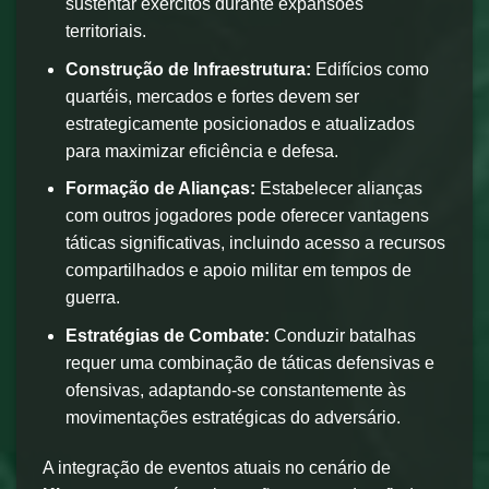
sustentar exércitos durante expansões
territoriais.
Construção de Infraestrutura:
Edifícios como
quartéis, mercados e fortes devem ser
estrategicamente posicionados e atualizados
para maximizar eficiência e defesa.
Formação de Alianças:
Estabelecer alianças
com outros jogadores pode oferecer vantagens
táticas significativas, incluindo acesso a recursos
compartilhados e apoio militar em tempos de
guerra.
Estratégias de Combate:
Conduzir batalhas
requer uma combinação de táticas defensivas e
ofensivas, adaptando-se constantemente às
movimentações estratégicas do adversário.
A integração de eventos atuais no cenário de