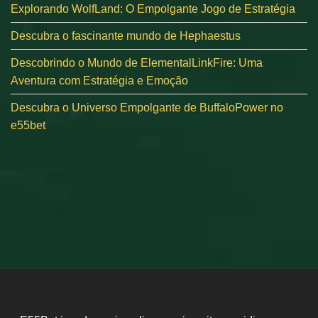
Explorando WolfLand: O Empolgante Jogo de Estratégia
Descubra o fascinante mundo de Hephaestus
Descobrindo o Mundo de ElementalLinkFire: Uma
Aventura com Estratégia e Emoção
Descubra o Universo Empolgante de BuffaloPower no
e55bet