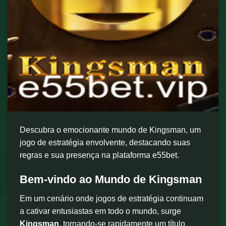
Descubra o emocionante mundo de Kingsman, um
jogo de estratégia envolvente, destacando suas
regras e sua presença na plataforma e55bet.
Bem-vindo ao Mundo de Kingsman
Em um cenário onde jogos de estratégia continuam
a cativar entusiastas em todo o mundo, surge
Kingsman
, tornando-se rapidamente um título