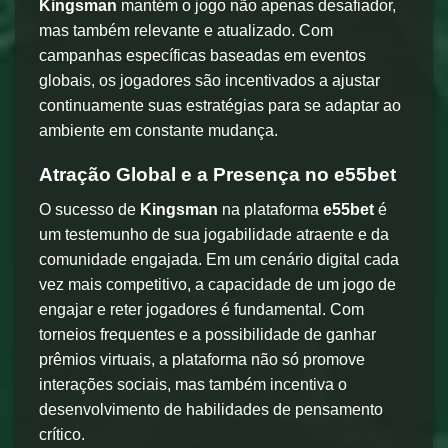
Kingsman
mantém o jogo não apenas desafiador,
mas também relevante e atualizado. Com
campanhas específicas baseadas em eventos
globais, os jogadores são incentivados a ajustar
continuamente suas estratégias para se adaptar ao
ambiente em constante mudança.
Atração Global e a Presença no e55bet
O sucesso de
Kingsman
na plataforma
e55bet
é
um testemunho de sua jogabilidade atraente e da
comunidade engajada. Em um cenário digital cada
vez mais competitivo, a capacidade de um jogo de
engajar e reter jogadores é fundamental. Com
torneios frequentes e a possibilidade de ganhar
prêmios virtuais, a plataforma não só promove
interações sociais, mas também incentiva o
desenvolvimento de habilidades de pensamento
crítico.