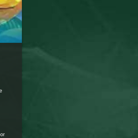
e
por