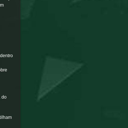
em
dentro
obre
a do
tilham