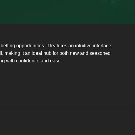
ing opportunities. It features an intuitive interface,
ll, making it an ideal hub for both new and seasoned
ing with confidence and ease.