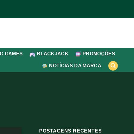
NG GAMES
BLACKJACK
PROMOÇÕES
NOTÍCIAS DA MARCA
POSTAGENS RECENTES