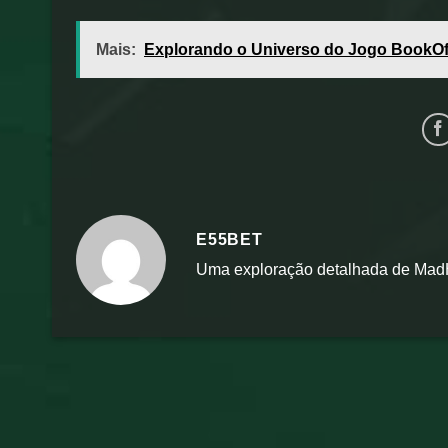
Mais:
Explorando o Universo do Jogo BookOfS
E55BET
Uma exploração detalhada de MadHit