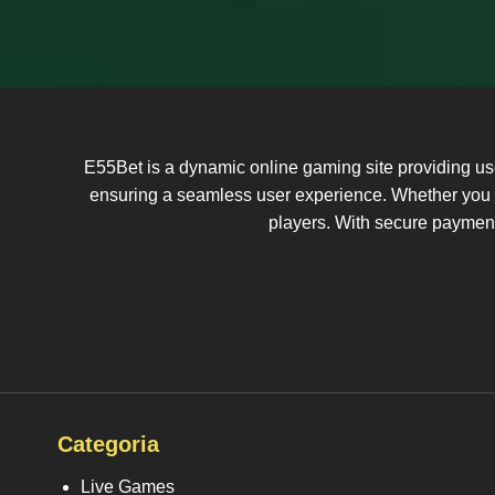
E55Bet is a dynamic online gaming site providing user
ensuring a seamless user experience. Whether you ar
players. With secure payment
Categoria
Live Games