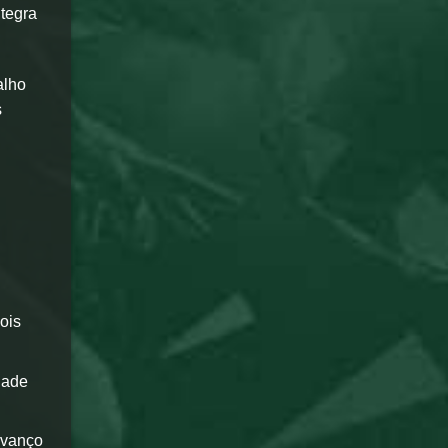
tegra
alho
s
ois
dade
avanço