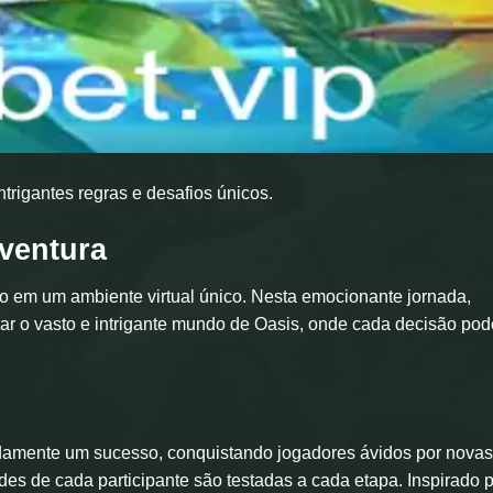
rigantes regras e desafios únicos.
ventura
o em um ambiente virtual único. Nesta emocionante jornada,
ar o vasto e intrigante mundo de Oasis, onde cada decisão pod
damente um sucesso, conquistando jogadores ávidos por novas
des de cada participante são testadas a cada etapa. Inspirado 