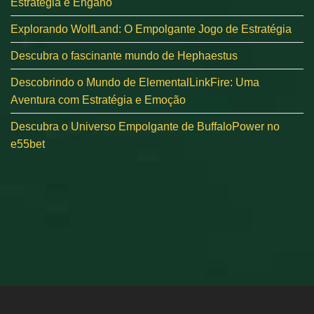
Estratégia e Engano
Explorando WolfLand: O Empolgante Jogo de Estratégia
Descubra o fascinante mundo de Hephaestus
Descobrindo o Mundo de ElementalLinkFire: Uma
Aventura com Estratégia e Emoção
Descubra o Universo Empolgante de BuffaloPower no
e55bet