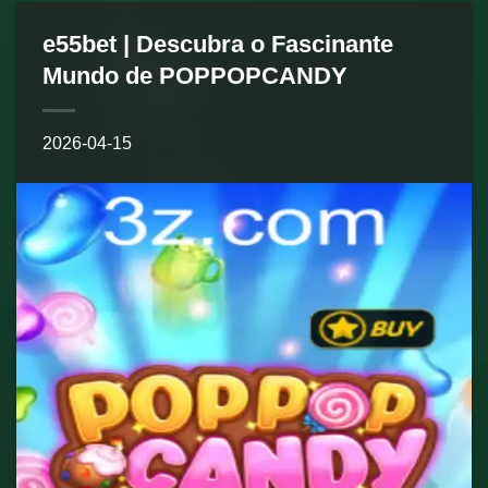
e55bet | Descubra o Fascinante
Mundo de POPPOPCANDY
2026-04-15