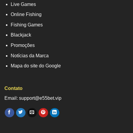
Live Games
Online Fishing
Fishing Games
Blackjack
Promoções
Notícias da Marca
Mapa do site do Google
Contato
Email: support@e55bet.vip