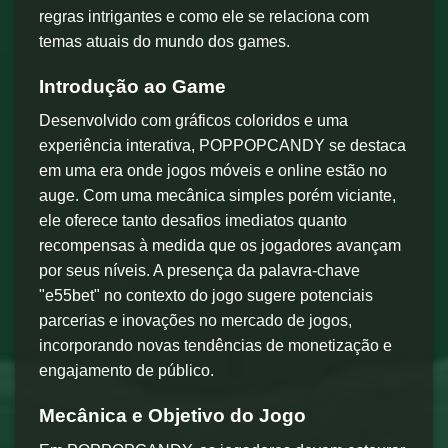
regras intrigantes e como ele se relaciona com
temas atuais do mundo dos games.
Introdução ao Game
Desenvolvido com gráficos coloridos e uma
experiência interativa, POPPOPCANDY se destaca
em uma era onde jogos móveis e online estão no
auge. Com uma mecânica simples porém viciante,
ele oferece tanto desafios imediatos quanto
recompensas à medida que os jogadores avançam
por seus níveis. A presença da palavra-chave
"e55bet" no contexto do jogo sugere potenciais
parcerias e inovações no mercado de jogos,
incorporando novas tendências de monetização e
engajamento de público.
Mecânica e Objetivo do Jogo