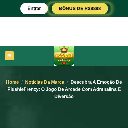
Ir
BÔNUS DE R$8888
Entrar
para
o
conteúdo
Home
/
Notícias Da Marca
/
Descubra A Emoção De
PlushieFrenzy: O Jogo De Arcade Com Adrenalina E
Diversão