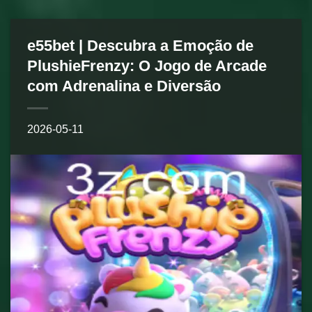
e55bet | Descubra a Emoção de
PlushieFrenzy: O Jogo de Arcade
com Adrenalina e Diversão
2026-05-11