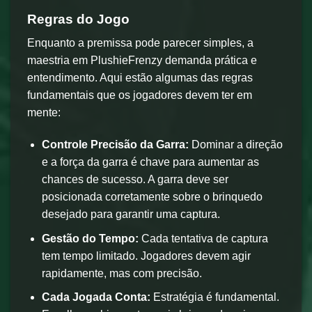
Regras do Jogo
Enquanto a premissa pode parecer simples, a
maestria em PlushieFrenzy demanda prática e
entendimento. Aqui estão algumas das regras
fundamentais que os jogadores devem ter em
mente:
Controle Precisão da Garra:
Dominar a direção
e a força da garra é chave para aumentar as
chances de sucesso. A garra deve ser
posicionada corretamente sobre o brinquedo
desejado para garantir uma captura.
Gestão do Tempo:
Cada tentativa de captura
tem tempo limitado. Jogadores devem agir
rapidamente, mas com precisão.
Cada Jogada Conta:
Estratégia é fundamental.