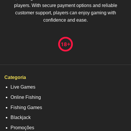
players. With secure payment options and reliable
customer support, players can enjoy gaming with
confidence and ease.
Categoria
Live Games
Online Fishing
Fishing Games
Blackjack
Promoções