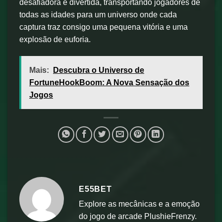
desafiadora e divertida, transportando jogadores de
todas as idades para um universo onde cada
captura traz consigo uma pequena vitória e uma
explosão de euforia.
Mais:
Descubra o Universo de
FortuneHookBoom: A Nova Sensação dos
Jogos
E55BET
Explore as mecânicas e a emoção
do jogo de arcade PlushieFrenzy.