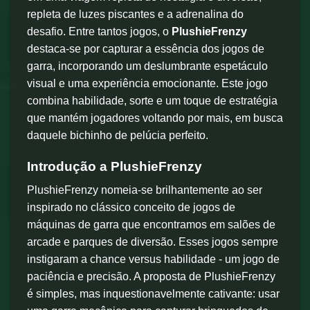
repleta de luzes piscantes e a adrenalina do
desafio. Entre tantos jogos, o
PlushieFrenzy
destaca-se por capturar a essência dos jogos de
garra, incorporando um deslumbrante espetáculo
visual e uma experiência emocionante. Este jogo
combina habilidade, sorte e um toque de estratégia
que mantém jogadores voltando por mais, em busca
daquele bichinho de pelúcia perfeito.
Introdução a PlushieFrenzy
PlushieFrenzy nomeia-se brilhantemente ao ser
inspirado no clássico conceito de jogos de
máquinas de garra que encontramos em salões de
arcade e parques de diversão. Esses jogos sempre
instigaram a chance versus habilidade - um jogo de
paciência e precisão. A proposta de PlushieFrenzy
é simples, mas inquestionavelmente cativante: usar