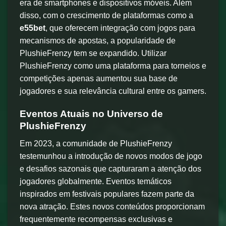
era de smartphones e dispositivos móveis. Além
disso, com o crescimento de plataformas como a
e55bet
, que oferecem integração com jogos para
mecanismos de apostas, a popularidade de
PlushieFrenzy tem se expandido. Utilizar
PlushieFrenzy como uma plataforma para torneios e
competições apenas aumentou sua base de
jogadores e sua relevância cultural entre os gamers.
Eventos Atuais no Universo de
PlushieFrenzy
Em 2023, a comunidade de PlushieFrenzy
testemunhou a introdução de novos modos de jogo
e desafios sazonais que capturaram a atenção dos
jogadores globalmente. Eventos temáticos
inspirados em festivais populares fazem parte da
nova atração. Estes novos conteúdos proporcionam
frequentemente recompensas exclusivas e