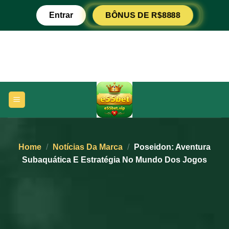
Ir
BÔNUS DE R$8888
Entrar
para
o
conteúdo
Home
/
Notícias Da Marca
/
Poseidon: Aventura
Subaquática E Estratégia No Mundo Dos Jogos