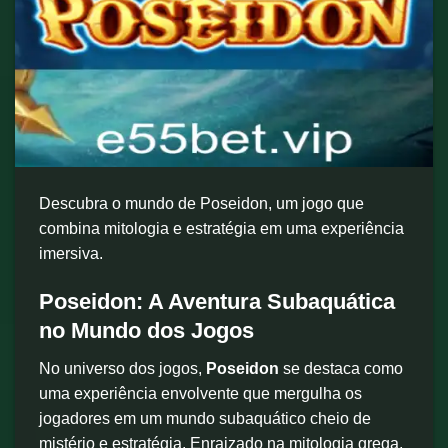
Descubra o mundo de Poseidon, um jogo que
combina mitologia e estratégia em uma experiência
imersiva.
Poseidon: A Aventura Subaquática
no Mundo dos Jogos
No universo dos jogos,
Poseidon
se destaca como
uma experiência envolvente que mergulha os
jogadores em um mundo subaquático cheio de
mistério e estratégia. Enraizado na mitologia grega,