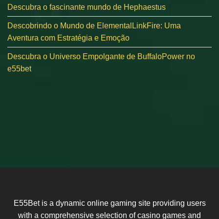
Descubra o fascinante mundo de Hephaestus
Descobrindo o Mundo de ElementalLinkFire: Uma
Aventura com Estratégia e Emoção
Descubra o Universo Empolgante de BuffaloPower no
e55bet
E55Bet is a dynamic online gaming site providing users
with a comprehensive selection of casino games and