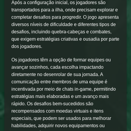
Após a configuração inicial, os jogadores são
transportados para a ilha, onde precisam explorar e
completar desafios para progredir. O jogo apresenta
diversos níveis de dificuldade e diferentes tipos de
desafios, incluindo quebra-cabeças e combates,
que exigem estratégias criativas e ousadia por parte
dos jogadores.
Os jogadores têm a opção de formar equipes ou
avançar sozinhos, cada escolha impactando
diretamente no desenrolar de sua jornada. A
comunicação entre membros de uma equipe é
incentivada por meio de chats in-game, permitindo
estratégias mais elaboradas e um avanço mais
rápido. Os desafios bem-sucedidos são
recompensados com moedas virtuais e itens
especiais, que podem ser usados para melhorar
habilidades, adquirir novos equipamentos ou