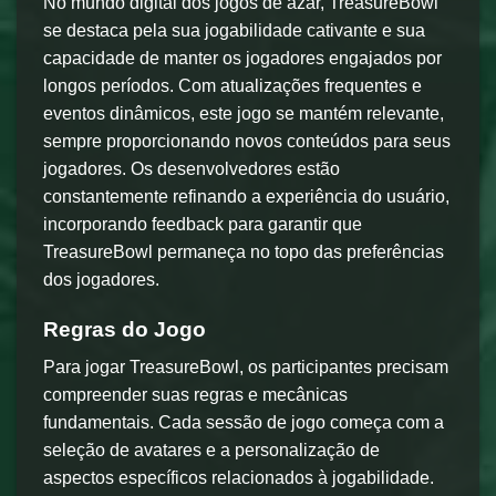
No mundo digital dos jogos de azar, TreasureBowl
se destaca pela sua jogabilidade cativante e sua
capacidade de manter os jogadores engajados por
longos períodos. Com atualizações frequentes e
eventos dinâmicos, este jogo se mantém relevante,
sempre proporcionando novos conteúdos para seus
jogadores. Os desenvolvedores estão
constantemente refinando a experiência do usuário,
incorporando feedback para garantir que
TreasureBowl permaneça no topo das preferências
dos jogadores.
Regras do Jogo
Para jogar TreasureBowl, os participantes precisam
compreender suas regras e mecânicas
fundamentais. Cada sessão de jogo começa com a
seleção de avatares e a personalização de
aspectos específicos relacionados à jogabilidade.