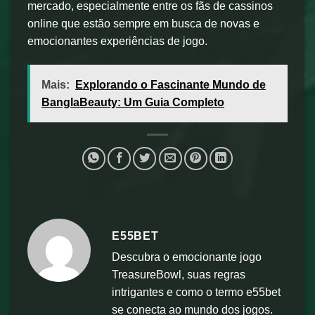
mercado, especialmente entre os fãs de cassinos
online que estão sempre em busca de novas e
emocionantes experiências de jogo.
Mais:
Explorando o Fascinante Mundo de
BanglaBeauty: Um Guia Completo
E55BET
Descubra o emocionante jogo
TreasureBowl, suas regras
intrigantes e como o termo e55bet
se conecta ao mundo dos jogos.