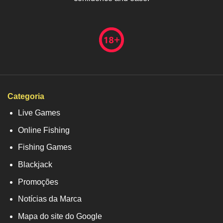
Categoria
Live Games
Online Fishing
Fishing Games
Blackjack
Promoções
Notícias da Marca
Mapa do site do Google