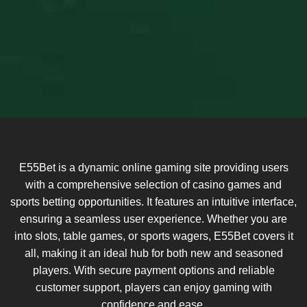
E55Bet is a dynamic online gaming site providing users
with a comprehensive selection of casino games and
sports betting opportunities. It features an intuitive interface,
ensuring a seamless user experience. Whether you are
into slots, table games, or sports wagers, E55Bet covers it
all, making it an ideal hub for both new and seasoned
players. With secure payment options and reliable
customer support, players can enjoy gaming with
confidence and ease.