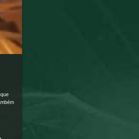
 que
 também
e