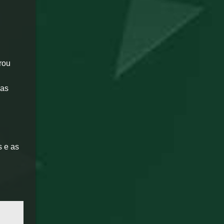
rou
sas
s e as