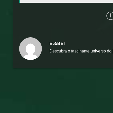
E55BET
Descubra o fascinante universo do 