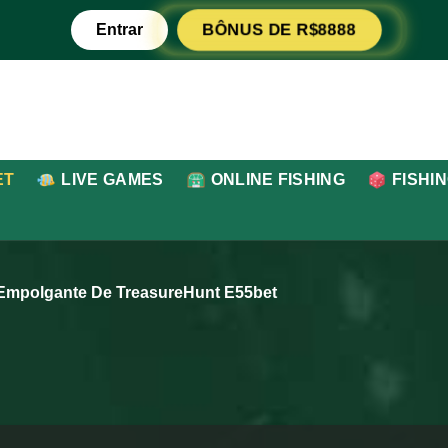
Entrar
BÔNUS DE R$8888
ET
LIVE GAMES
ONLINE FISHING
FISHI
mpolgante De TreasureHunt E55bet