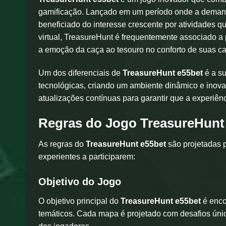
gamificação. Lançado em um período onde a demanda p
beneficiado do interesse crescente por atividades 
virtual, TreasureHunt é frequentemente associado a
a emoção da caça ao tesouro no conforto de suas c
Um dos diferenciais de
TreasureHunt e55bet
é a su
tecnológicas, criando um ambiente dinâmico e inov
atualizações contínuas para garantir que a experiênc
Regras do Jogo TreasureHunt
As regras do
TreasureHunt e55bet
são projetadas p
experientes a participarem:
Objetivo do Jogo
O objetivo principal do
TreasureHunt e55bet
é enco
temáticos. Cada mapa é projetado com desafios únic