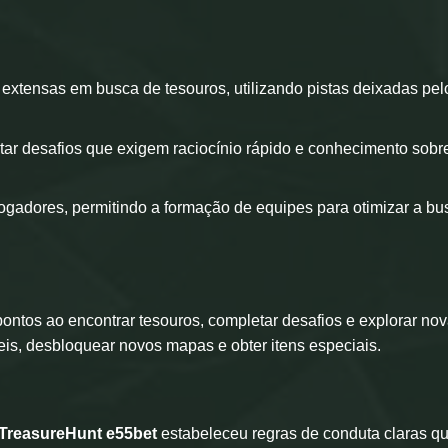
extensas em busca de tesouros, utilizando pistas deixadas pel
ar desafios que exigem raciocínio rápido e conhecimento sobr
jogadores, permitindo a formação de equipes para otimizar a bu
ontos ao encontrar tesouros, completar desafios e explorar no
eis, desbloquear novos mapas e obter itens especiais.
TreasureHunt e55bet
estabeleceu regras de conduta claras q