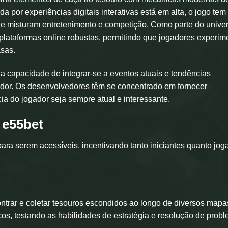
or experiências digitais interativas está em alta, o jogo tem
que misturam entretenimento e competição. Como parte do unive
 plataformas online robustas, permitindo que jogadores experi
asas.
a capacidade de integrar-se a eventos atuais e tendências
ador. Os desenvolvedores têm se concentrado em fornecer
ia do jogador seja sempre atual e interessante.
 e55bet
ara serem acessíveis, incentivando tanto iniciantes quanto jog
ntrar e coletar tesouros escondidos ao longo de diversos mapa
os, testando as habilidades de estratégia e resolução de prob