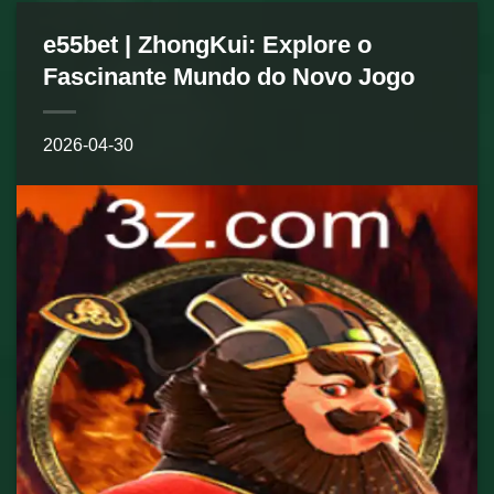
e55bet | ZhongKui: Explore o
Fascinante Mundo do Novo Jogo
2026-04-30