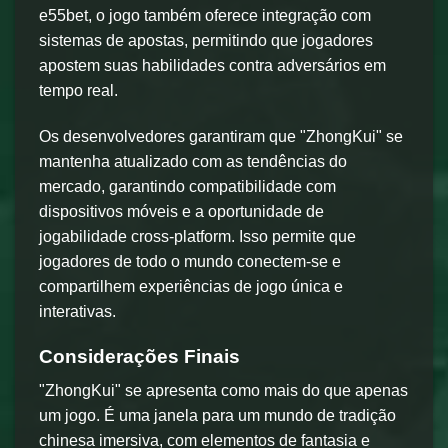
e55bet, o jogo também oferece integração com
sistemas de apostas, permitindo que jogadores
apostem suas habilidades contra adversários em
tempo real.
Os desenvolvedores garantiram que "ZhongKui" se
mantenha atualizado com as tendências do
mercado, garantindo compatibilidade com
dispositivos móveis e a oportunidade de
jogabilidade cross-platform. Isso permite que
jogadores de todo o mundo conectem-se e
compartilhem experiências de jogo única e
interativas.
Considerações Finais
"ZhongKui" se apresenta como mais do que apenas
um jogo. É uma janela para um mundo de tradição
chinesa imersiva, com elementos de fantasia e