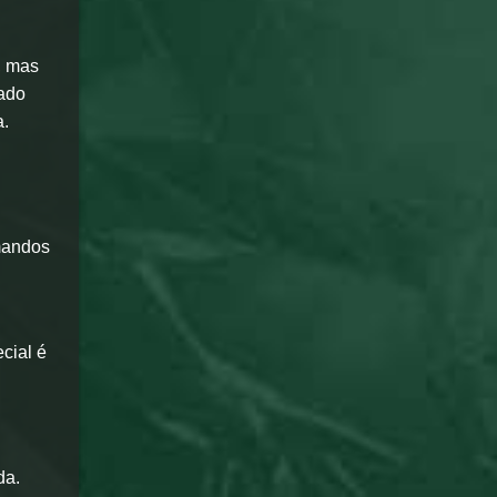
, mas
eado
a.
omandos
cial é
da.