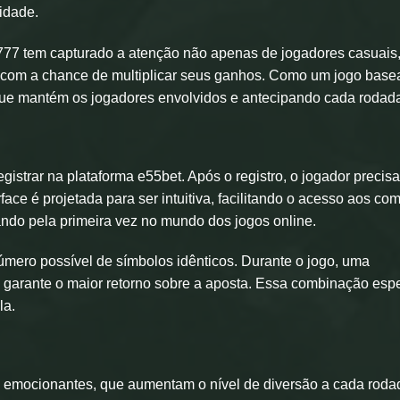
idade.
777 tem capturado a atenção não apenas de jogadores casuais
o com a chance de multiplicar seus ganhos. Como um jogo bas
 que mantém os jogadores envolvidos e antecipando cada rodad
istrar na plataforma e55bet. Após o registro, o jogador precisa
rface é projetada para ser intuitiva, facilitando o acesso aos c
ndo pela primeira vez no mundo dos jogos online.
número possível de símbolos idênticos. Durante o jogo, uma
garante o maior retorno sobre a aposta. Essa combinação espe
la.
 emocionantes, que aumentam o nível de diversão a cada roda