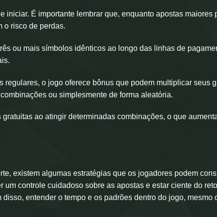
e iniciar. É importante lembrar que, enquanto apostas maiores
o risco de perdas.
 três ou mais símbolos idênticos ao longo das linhas de pagame
is.
regulares, o jogo oferece bônus que podem multiplicar seus 
s combinações ou simplesmente de forma aleatória.
gratuitas ao atingir determinadas combinações, o que aument
te, existem algumas estratégias que os jogadores podem cons
r um controle cuidadoso sobre as apostas e estar ciente do ret
m disso, entender o tempo e os padrões dentro do jogo, mesmo 