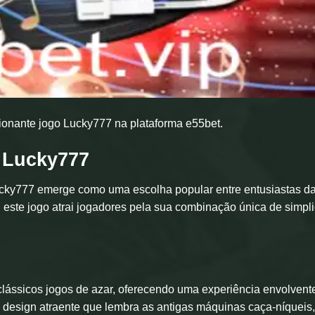
cionante jogo Lucky777 na plataforma e55bet.
 Lucky777
ucky777 emerge como uma escolha popular entre entusiastas da
t, este jogo atrai jogadores pela sua combinação única de simpl
lássicos jogos de azar, oferecendo uma experiência envolvent
design atraente que lembra as antigas máquinas caça-níqueis, 