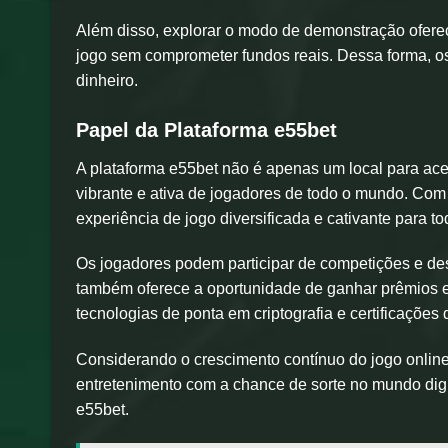
Além disso, explorar o modo de demonstração oferec
jogo sem comprometer fundos reais. Dessa forma, o
dinheiro.
Papel da Plataforma e55bet
A plataforma e55bet não é apenas um local para a
vibrante e ativa de jogadores de todo o mundo. Com
experiência de jogo diversificada e cativante para t
Os jogadores podem participar de competições e des
também oferece a oportunidade de ganhar prêmios ex
tecnologias de ponta em criptografia e certificaçõe
Considerando o crescimento contínuo do jogo onlin
entretenimento com a chance de sorte no mundo digi
e55bet.