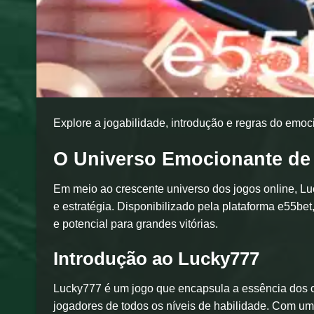
Explore a jogabilidade, introdução e regras do emo
O Universo Emocionante de
Em meio ao crescente universo dos jogos online, L
e estratégia. Disponibilizado pela plataforma e55be
e potencial para grandes vitórias.
Introdução ao Lucky777
Lucky777 é um jogo que encapsula a essência dos c
jogadores de todos os níveis de habilidade. Com um 