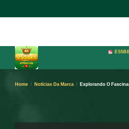
Ir
para
o
conteúdo
E55B
Home
/
Notícias Da Marca
/
Explorando O Fascin