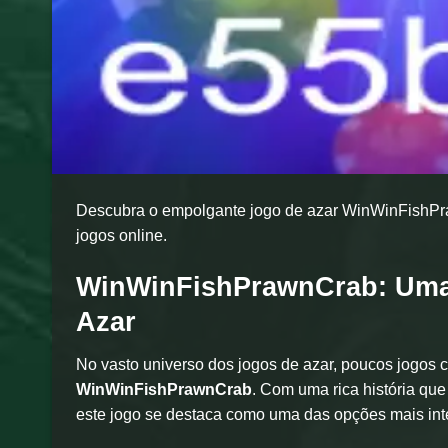
Descubra o empolgante jogo de azar WinWinFishPrawn
jogos online.
WinWinFishPrawnCrab: Uma
Azar
No vasto universo dos jogos de azar, poucos jogos 
WinWinFishPrawnCrab
. Com uma rica história qu
este jogo se destaca como uma das opções mais int