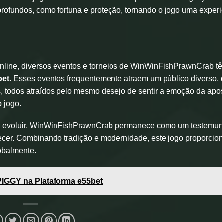
profundos, como fortuna e proteção, tornando o jogo uma exper
nline, diversos eventos e torneios de WinWinFishPrawnCrab t
bet
. Esses eventos frequentemente atraem um público diverso,
s, todos atraídos pelo mesmo desejo de sentir a emoção da apo
o jogo.
 a evoluir, WinWinFishPrawnCrab permanece como um testemu
erecer. Combinando tradição e modernidade, este jogo proporci
lobalmente.
GGY na Plataforma e55bet