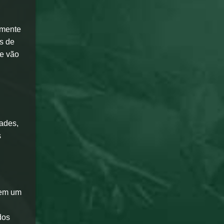
lmente
s de
ue vão
dades,
s
 em um
dos