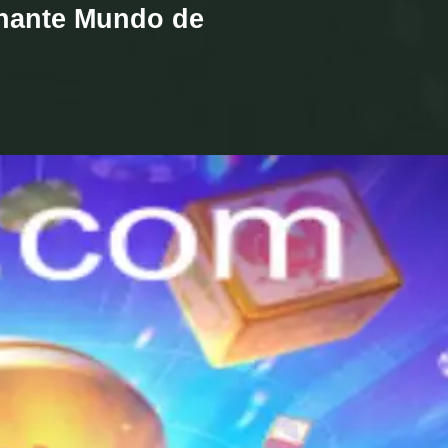
inante Mundo de