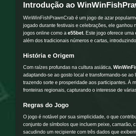
Introdução ao WinWinFishPr
WinWinFishPrawnCrab é um jogo de azar popularmen
jogado durante festivais e celebrações, ele ganhou
jogos online como a
e55bet
. Este jogo oferece uma
além dos tradicionais números e cartas, introduzin
História e Origem
Com raízes profundas na cultura asiática,
WinWinFi
adaptando-se ao gosto local e transformando-se ao 
trazendo sorte e prosperidade aos participantes. À
fronteiras regionais, capturando o interesse de várias
Regras do Jogo
O jogo é notável por sua simplicidade, o que contr
conjunto de símbolos que incluem peixe, camarão, 
sacudindo um recipiente com três dados que exibe