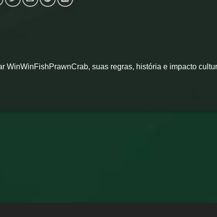
r WinWinFishPrawnCrab, suas regras, história e impacto cultur