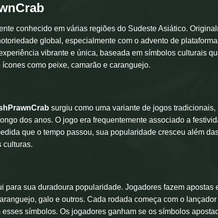
awnCrab
te conhecido em várias regiões do Sudeste Asiático. Origina
 notoriedade global, especialmente com o advento de plataforma
 experiência vibrante e única, baseada em símbolos culturais q
do ícones como peixe, camarão e caranguejo.
shPrawnCrab
surgiu como uma variante de jogos tradicionais,
longo dos anos. O jogo era frequentemente associado a festivi
 medida que o tempo passou, sua popularidade cresceu além da
 culturas.
ibui para sua duradoura popularidade. Jogadores fazem apostas
caranguejo, galo e outros. Cada rodada começa com o lançador
m esses símbolos. Os jogadores ganham se os símbolos aposta