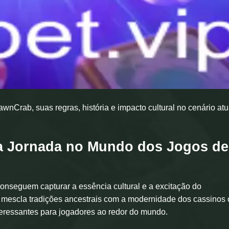
Crab, suas regras, história e impacto cultural no cenário atu
 Jornada no Mundo dos Jogos de
conseguem capturar a essência cultural e a excitação do
e mescla tradições ancestrais com a modernidade dos cassinos 
eressantes para jogadores ao redor do mundo.