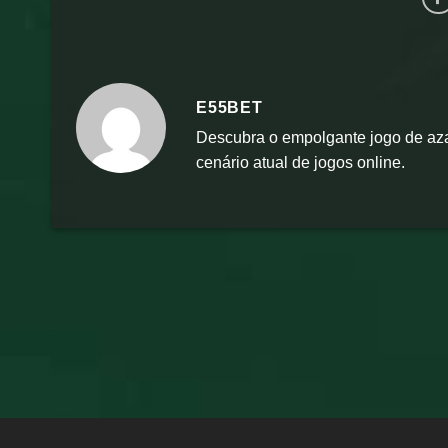
E55BET
Descubra o empolgante jogo de aza
cenário atual de jogos online.