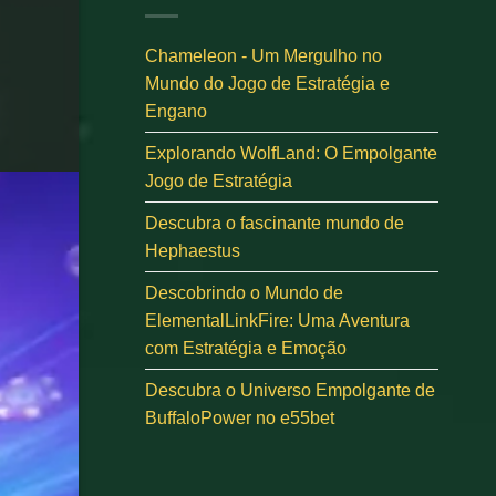
Chameleon - Um Mergulho no
Mundo do Jogo de Estratégia e
Engano
Explorando WolfLand: O Empolgante
Jogo de Estratégia
Descubra o fascinante mundo de
Hephaestus
Descobrindo o Mundo de
ElementalLinkFire: Uma Aventura
com Estratégia e Emoção
Descubra o Universo Empolgante de
BuffaloPower no e55bet